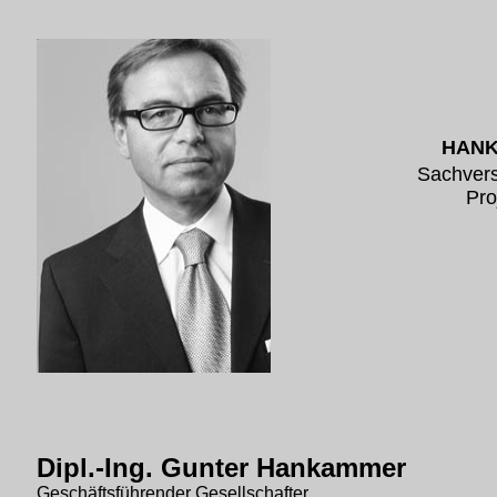
HAN
Sachvers
Pro
Dipl.-Ing. Gunter Hankammer
Geschäftsführender Gesellschafter